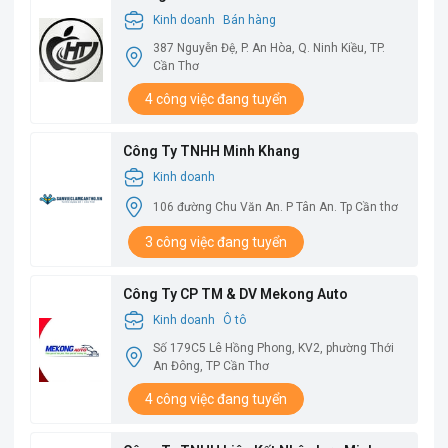
Kinh doanh
Bán hàng
387 Nguyễn Đệ, P. An Hòa, Q. Ninh Kiều, TP.
Cần Thơ
4 công việc đang tuyển
Công Ty TNHH Minh Khang
Kinh doanh
106 đường Chu Văn An. P Tân An. Tp Cần thơ
3 công việc đang tuyển
Công Ty CP TM & DV Mekong Auto
Kinh doanh
Ô tô
Số 179C5 Lê Hồng Phong, KV2, phường Thới
An Đông, TP Cần Thơ
4 công việc đang tuyển