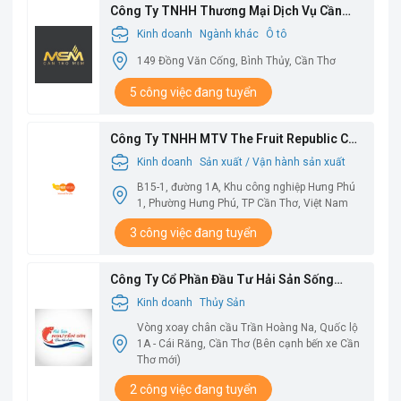
Công Ty TNHH Thương Mại Dịch Vụ Cần
Thơ MSM
Kinh doanh
Ngành khác
Ô tô
149 Đồng Văn Cống, Bình Thủy, Cần Thơ
5 công việc đang tuyển
Công Ty TNHH MTV The Fruit Republic Cần
Thơ
Kinh doanh
Sản xuất / Vận hành sản xuất
B15-1, đường 1A, Khu công nghiệp Hưng Phú
1, Phường Hưng Phú, TP Cần Thơ, Việt Nam
3 công việc đang tuyển
Công Ty Cổ Phần Đầu Tư Hải Sản Sống
Nguyễn Gia
Kinh doanh
Thủy Sản
Vòng xoay chân cầu Trần Hoàng Na, Quốc lộ
1A - Cái Răng, Cần Thơ (Bên cạnh bến xe Cần
Thơ mới)
2 công việc đang tuyển