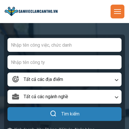
Tất cả các địa điểm
Tất cả các ngành nghề
Tìm kiếm