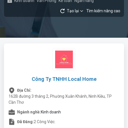
Kinh doanh
Văn Phòng
Kế toán
Ngân hàng
Tạo lại
Tìm kiếm nâng cao
Công Ty TNHH Local Home
Địa Chỉ:
162B đường 3 tháng 2, Phường Xuân Khánh, Ninh Kiều, TP
Cần Thơ
Ngành nghề:
Kinh doanh
Đã Đăng:
2 Công Việc.