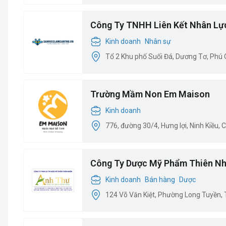
Công Ty TNHH Liên Kết Nhân Lự
Kinh doanh
Nhân sự
Tổ 2 Khu phố Suối Đá, Dương Tơ, Phú 
Trường Mầm Non Em Maison
Kinh doanh
776, đường 30/4, Hưng lợi, Ninh Kiều, 
Công Ty Dược Mỹ Phẩm Thiên Nh
Kinh doanh
Bán hàng
Dược
124 Võ Văn Kiệt, Phường Long Tuyền,