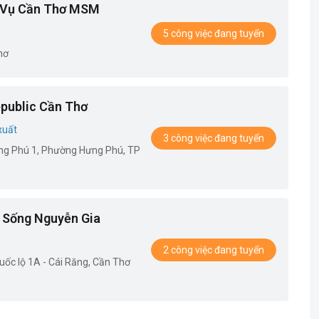
 Vụ Cần Thơ MSM
5 công việc đang tuyển
hơ
public Cần Thơ
xuất
3 công việc đang tuyển
ng Phú 1, Phường Hưng Phú, TP
 Sống Nguyễn Gia
2 công việc đang tuyển
ốc lộ 1A - Cái Răng, Cần Thơ