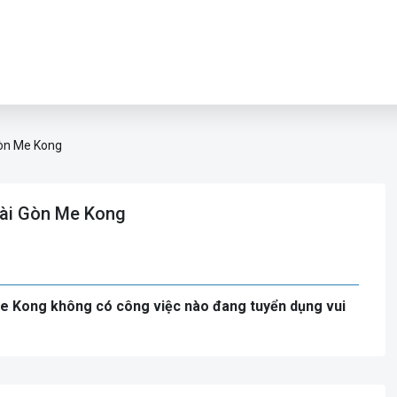
òn Me Kong
Sài Gòn Me Kong
Me Kong không có công việc nào đang tuyển dụng vui