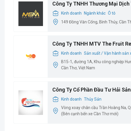
Công Ty TNHH Thương Mại Dịch
Kinh doanh
Ngành khác
Ô tô
149 Đồng Văn Cống, Bình Thủy, Cần T
Công Ty TNHH MTV The Fruit Re
Kinh doanh
Sản xuất / Vận hành sản 
B15-1, đường 1A, Khu công nghiệp Hư
Cần Thơ, Việt Nam
Công Ty Cổ Phần Đầu Tư Hải Sản
Kinh doanh
Thủy Sản
Vòng xoay chân cầu Trần Hoàng Na, Qu
(Bên cạnh bến xe Cần Thơ mới)