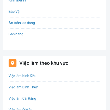
Kinh doanh
Bảo Vệ
An toàn lao động
Bán hàng
Bảo hiểm
Bất động sản
Việc làm theo khu vực
Biên phiên dịch
Việc làm Ninh Kiều
Bưu chính viễn thông
Việc làm Bình Thủy
Chứng khoán
Việc làm Cái Răng
IT
Việc làm Ô Môn