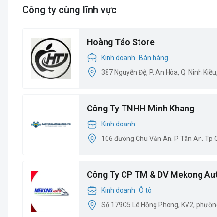
Công ty cùng lĩnh vực
Hoàng Táo Store
Kinh doanh
Bán hàng
387 Nguyễn Đệ, P. An Hòa, Q. Ninh Kiều
Công Ty TNHH Minh Khang
Kinh doanh
106 đường Chu Văn An. P Tân An. Tp 
Công Ty CP TM & DV Mekong Au
Kinh doanh
Ô tô
Số 179C5 Lê Hồng Phong, KV2, phườn