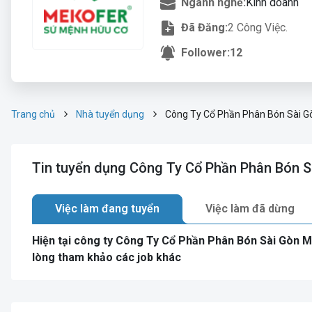
Ngành nghề:
Kinh doanh
Đã Đăng:
2 Công Việc.
Follower:
12
Trang chủ
Nhà tuyển dụng
Công Ty Cổ Phần Phân Bón Sài G
Tin tuyển dụng Công Ty Cổ Phần Phân Bón 
Việc làm đang tuyển
Việc làm đã dừng
Hiện tại công ty Công Ty Cổ Phần Phân Bón Sài Gòn 
lòng tham khảo các job khác