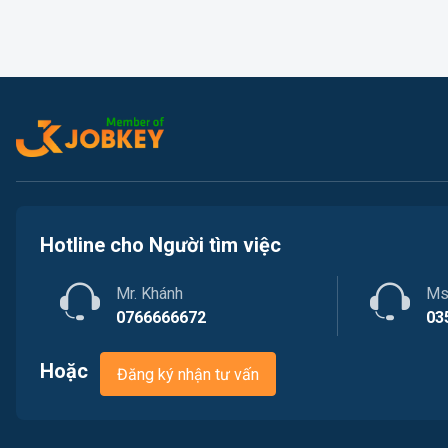
Hotline cho Người tìm việc
Mr. Khánh
Ms
0766666672
03
Hoặc
Đăng ký nhận tư vấn