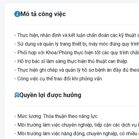
Mô tả công việc
- Thực hiện, nhận định và kết luận chẩn đoán các kỹ thuật 
- Sử dụng và quản lý trang thiết bị, máy móc đúng quy trìn
- Phối hợp với Khoa/Phòng thực hiện tốt các quy trình chẩn
- Hỗ trợ bác sĩ lâm sàng thực hiện thủ thuật can thiệp.
- Thực hiện ghi chép và quản lý hồ sơ bệnh án đầy đủ the
- Công việc cụ thể trao đổi khi phỏng vấn.
Quyền lợi được hưởng
- Mức lương: Thỏa thuận theo năng lực.
- Môi trường làm việc chuyên nghiệp, tiếp cận các dịch vụ k
- Môi trường làm việc năng động, chuyên nghiệp, có nhiều cơ