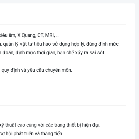
siêu âm, X Quang, CT, MRI, …
h, quản lý vật tư tiêu hao sử dụng hợp lý, đúng định mức.
 đoán, định mức thời gian, hạn chế xảy ra sai sót.
o quy định và yêu cầu chuyên môn.
ỹ thuật cao cùng với các trang thiết bị hiện đại.
 hội phát triển và thăng tiến.