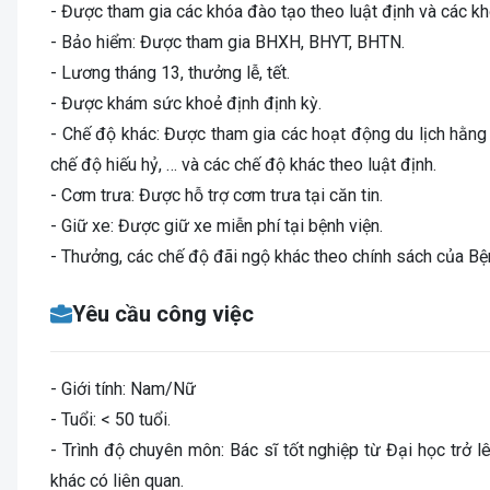
- Được tham gia các khóa đào tạo theo luật định và các k
- Bảo hiểm: Được tham gia BHXH, BHYT, BHTN.
- Lương tháng 13, thưởng lễ, tết.
- Được khám sức khoẻ định định kỳ.
- Chế độ khác: Được tham gia các hoạt động du lịch hằng
chế độ hiếu hỷ, … và các chế độ khác theo luật định.
- Cơm trưa: Được hỗ trợ cơm trưa tại căn tin.
- Giữ xe: Được giữ xe miễn phí tại bệnh viện.
- Thưởng, các chế độ đãi ngộ khác theo chính sách của Bện
Yêu cầu công việc
- Giới tính: Nam/Nữ
- Tuổi: < 50 tuổi.
- Trình độ chuyên môn: Bác sĩ tốt nghiệp từ Đại học trở
khác có liên quan.