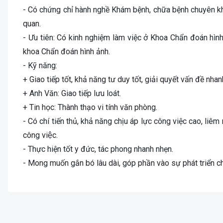
- Có chứng chỉ hành nghề Khám bệnh, chữa bệnh chuyên k
quan.
- Ưu tiên: Có kinh nghiệm làm việc ở Khoa Chẩn đoán hìn
khoa Chẩn đoán hình ảnh.
- Kỹ năng:
+ Giao tiếp tốt, khả năng tư duy tốt, giải quyết vấn đề nha
+ Anh Văn: Giao tiếp lưu loát.
+ Tin học: Thành thạo vi tính văn phòng.
- Có chí tiến thủ, khả năng chịu áp lực công việc cao, liêm m
công việc.
- Thực hiện tốt y đức, tác phong nhanh nhẹn.
- Mong muốn gắn bó lâu dài, góp phần vào sự phát triển cho