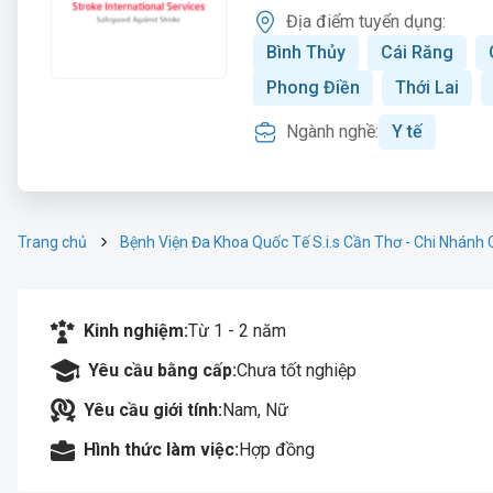
Địa điểm tuyển dụng:
Bình Thủy
Cái Răng
Phong Điền
Thới Lai
Ngành nghề:
Y tế
Trang chủ
Bệnh Viện Đa Khoa Quốc Tế S.i.s Cần Thơ - Chi Nhánh
Kinh nghiệm:
Từ 1 - 2 năm
Yêu cầu bằng cấp:
Chưa tốt nghiệp
Yêu cầu giới tính:
Nam, Nữ
Hình thức làm việc:
Hợp đồng