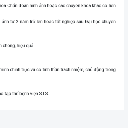
hoa Chẩn đoán hình ảnh hoặc các chuyên khoa khác có liên
h ảnh từ 2 năm trở lên hoặc tốt nghiệp sau Đại học chuyên
nh chóng, hiệu quả.
inh chính trực và có tinh thần trách nhiệm, chủ động trong
 tập thể bệnh viện S.I.S.