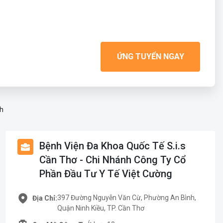
ỨNG TUYỂN NGAY
nh
Bệnh Viện Đa Khoa Quốc Tế S.i.s
Cần Thơ - Chi Nhánh Công Ty Cổ
Phần Đầu Tư Y Tế Việt Cường
397 Đường Nguyễn Văn Cừ, Phường An Bình,
Địa Chỉ:
Quận Ninh Kiều, TP. Cần Thơ