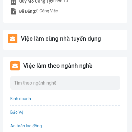
Ít hơn 10
Quy Mô Công Ty:
0 Công Việc.
Đã Đăng:
Việc làm cùng nhà tuyển dụng
Việc làm theo ngành nghề
Kinh doanh
Bảo Vệ
An toàn lao động