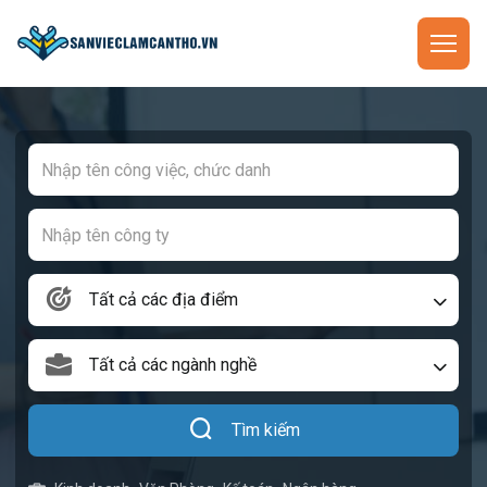
Tất cả các địa điểm
Tất cả các ngành nghề
Tìm kiếm