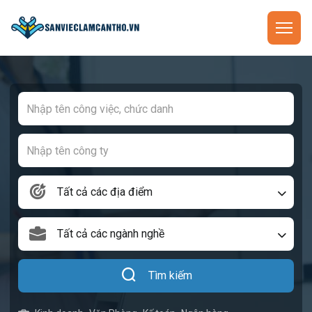
Tất cả các địa điểm
Tất cả các ngành nghề
Tìm kiếm