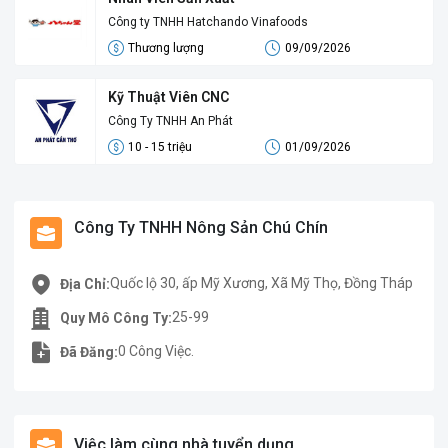
Công ty TNHH Hatchando Vinafoods
Thương lượng
09/09/2026
Kỹ Thuật Viên CNC
Công Ty TNHH An Phát
10 - 15 triệu
01/09/2026
Công Ty TNHH Nông Sản Chú Chín
Quốc lộ 30, ấp Mỹ Xương, Xã Mỹ Thọ, Đồng Tháp
Địa Chỉ:
25-99
Quy Mô Công Ty:
0 Công Việc.
Đã Đăng:
Việc làm cùng nhà tuyển dụng