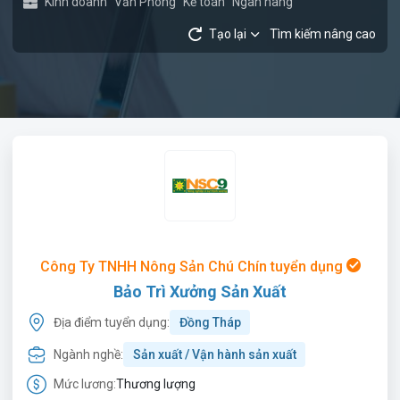
Kinh doanh
Văn Phòng
Kế toán
Ngân hàng
Tạo lại
Tìm kiếm nâng cao
Công Ty TNHH Nông Sản Chú Chín tuyển dụng
Bảo Trì Xưởng Sản Xuất
Địa điểm tuyển dụng:
Đồng Tháp
Ngành nghề:
Sản xuất / Vận hành sản xuất
Mức lương:
Thương lượng