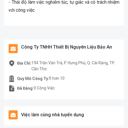
- Thái độ làm việc nghiêm túc, tự giác và có trách nhiệm
với công việc
Công Ty TNHH Thiết Bị Nguyên Liệu Bảo An
194 Trần Văn Trà, P. Hưng Phú, Q. Cái Răng, TP.
Địa Chỉ:
Cần Thơ
Ít hơn 10
Quy Mô Công Ty:
0 Công Việc.
Đã Đăng:
Việc làm cùng nhà tuyển dụng