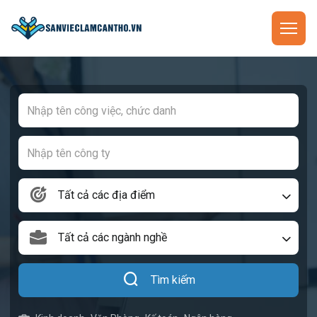
Tất cả các địa điểm
Tất cả các ngành nghề
Tìm kiếm