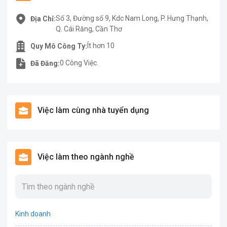
Số 3, Đường số 9, Kdc Nam Long, P. Hưng Thạnh,
Địa Chỉ:
Q. Cái Răng, Cần Thơ
Ít hơn 10
Quy Mô Công Ty:
0 Công Việc.
Đã Đăng:
Việc làm cùng nhà tuyển dụng
Việc làm theo ngành nghề
Kinh doanh