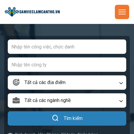
Tất cả các địa điểm
Tất cả các ngành nghề
Tìm kiếm