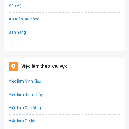
Bảo Vệ
An toàn lao động
Bán hàng
Bảo hiểm
Bất động sản
Việc làm theo khu vực
Biên phiên dịch
Việc làm Ninh Kiều
Bưu chính viễn thông
Việc làm Bình Thủy
Chứng khoán
Việc làm Cái Răng
IT
Việc làm Ô Môn
Công nghệ sinh học