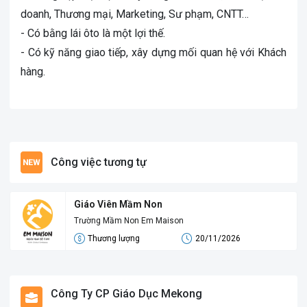
doanh, Thương mại, Marketing, Sư phạm, CNTT…
- Có bằng lái ôto là một lợi thế.
- Có kỹ năng giao tiếp, xây dựng mối quan hệ với Khách
hàng.
Công việc tương tự
Giáo Viên Mầm Non
Trường Mầm Non Em Maison
Thương lượng
20/11/2026
Công Ty CP Giáo Dục Mekong