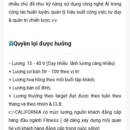
nhiều chủ đề như: kỹ năng sử dụng công nghệ AI trong
công tác huấn luyện; quản lý hiệu suất công việc; tư duy
& quản trị chiến lược; v.v.
Quyền lợi được hưởng
- Lương: 15 - 40 tr (Dạy nhiều lãnh lương càng nhiều)
+ Lương cơ bản 5tr - 10tr theo vị trí
+ Lương hoa hồng theo mỗi buổi tập khách,
+ Lương bán cố định,
+ Lương thưởng theo target đạt được theo tuần theo
tháng và theo nhóm & CLB
👉CALIFORNIA có mức lương, nguồn khách đẳng cấp
hàng đầu ngành Fitness ( dễ dàng xây dựng mối quan
hệ với khách hàng đẳng cấp trong cuộc sống)