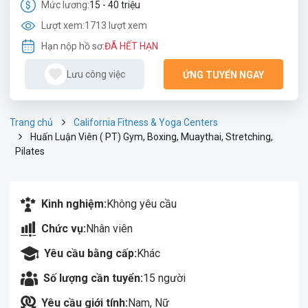
Mức lương:
15 - 40 triệu
Lượt xem:
1713 lượt xem
Hạn nộp hồ sơ:
ĐÃ HẾT HẠN
Lưu công việc
ỨNG TUYỂN NGAY
Trang chủ
California Fitness & Yoga Centers
Huấn Luận Viên ( PT) Gym, Boxing, Muaythai, Stretching,
Pilates
Kinh nghiệm:
Không yêu cầu
Chức vụ:
Nhân viên
Yêu cầu bằng cấp:
Khác
Số lượng cần tuyển:
15 người
Yêu cầu giới tính:
Nam, Nữ