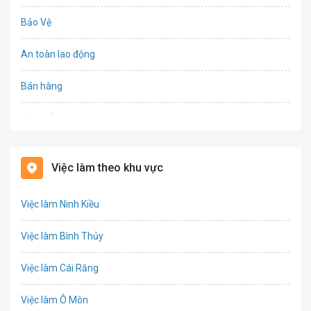
Bảo Vệ
An toàn lao động
Bán hàng
Bảo hiểm
Bất động sản
Việc làm theo khu vực
Biên phiên dịch
Việc làm Ninh Kiều
Bưu chính viễn thông
Việc làm Bình Thủy
Chứng khoán
Việc làm Cái Răng
IT
Việc làm Ô Môn
Công nghệ sinh học