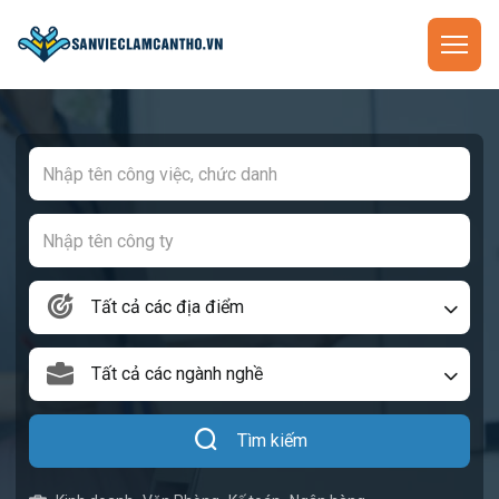
Tất cả các địa điểm
Tất cả các ngành nghề
Tìm kiếm