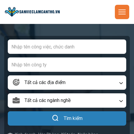
Tất cả các địa điểm
Tất cả các ngành nghề
Tìm kiếm