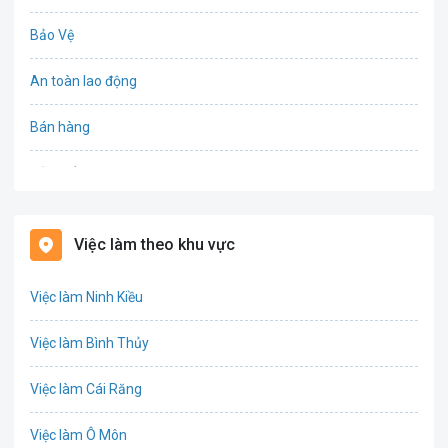
Bảo Vệ
An toàn lao động
Bán hàng
Bảo hiểm
Bất động sản
Việc làm theo khu vực
Biên phiên dịch
Việc làm Ninh Kiều
Bưu chính viễn thông
Việc làm Bình Thủy
Chứng khoán
Việc làm Cái Răng
IT
Việc làm Ô Môn