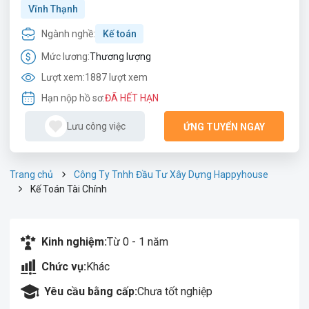
Vĩnh Thạnh
Ngành nghề:
Kế toán
Mức lương:
Thương lượng
Lượt xem:
1887 lượt xem
Hạn nộp hồ sơ:
ĐÃ HẾT HẠN
Lưu công việc
ỨNG TUYỂN NGAY
Trang chủ
Công Ty Tnhh Đầu Tư Xây Dựng Happyhouse
Kế Toán Tài Chính
Kinh nghiệm:
Từ 0 - 1 năm
Chức vụ:
Khác
Yêu cầu bằng cấp:
Chưa tốt nghiệp