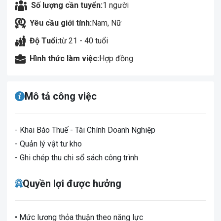
Số lượng cần tuyển:
1 người
Yêu cầu giới tính:
Nam, Nữ
Độ Tuổi:
từ 21 - 40 tuổi
Hình thức làm việc:
Hợp đồng
Mô tả công việc
- Khai Báo Thuế - Tài Chính Doanh Nghiệp
- Quản lý vật tư kho
- Ghi chép thu chi sổ sách công trình
Quyền lợi được hưởng
• Mức lương thỏa thuận theo năng lực