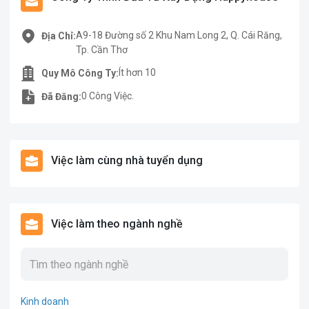
A9-18 Đường số 2 Khu Nam Long 2, Q. Cái Răng,
Địa Chỉ:
Tp. Cần Thơ
Ít hơn 10
Quy Mô Công Ty:
0 Công Việc.
Đã Đăng:
Việc làm cùng nhà tuyển dụng
Việc làm theo ngành nghề
Kinh doanh