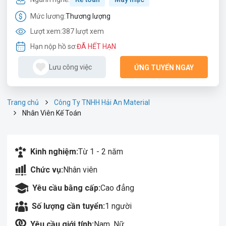
Mức lương:
Thương lượng
Lượt xem:
387 lượt xem
Hạn nộp hồ sơ:
ĐÃ HẾT HẠN
Lưu công việc
ỨNG TUYỂN NGAY
Trang chủ
Công Ty TNHH Hải An Material
Nhân Viên Kế Toán
Kinh nghiệm:
Từ 1 - 2 năm
Chức vụ:
Nhân viên
Yêu cầu bằng cấp:
Cao đẳng
Số lượng cần tuyển:
1 người
Yêu cầu giới tính:
Nam, Nữ