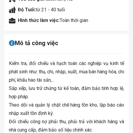
Độ Tuổi:
từ 21 - 40 tuổi
Hình thức làm việc:
Toàn thời gian
Mô tả công việc
Kiểm tra, đối chiếu và hạch toán các nghiệp vụ kinh tế
phát sinh như: thu, chi, nhập, xuất, mua bán hàng hóa, chi
phí, khấu hao tài sản,…
Sắp xếp, lưu trữ chứng từ kế toán, đảm bảo tính hợp lệ,
hợp pháp.
Theo dõi và quản lý chặt chẽ hàng tồn kho, lập báo cáo
nhập xuất tồn định kỳ.
Đối chiếu công nợ phải thu, phải trả với khách hàng và
nhà cung cấp, đảm bảo số liệu chính xác.