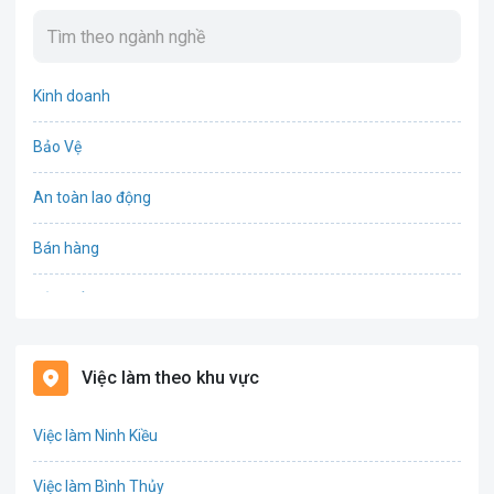
Kinh doanh
Bảo Vệ
An toàn lao động
Bán hàng
Bảo hiểm
Bất động sản
Việc làm theo khu vực
Biên phiên dịch
Việc làm Ninh Kiều
Bưu chính viễn thông
Việc làm Bình Thủy