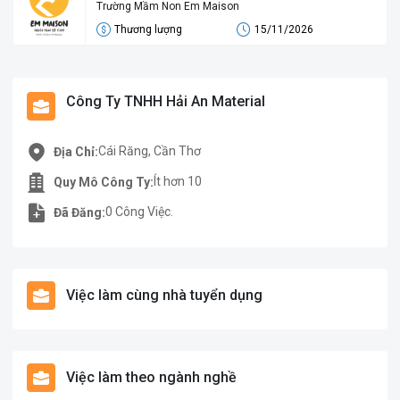
Trường Mầm Non Em Maison
Thương lượng
15/11/2026
Công Ty TNHH Hải An Material
Cái Răng, Cần Thơ
Địa Chỉ:
Ít hơn 10
Quy Mô Công Ty:
0 Công Việc.
Đã Đăng:
Việc làm cùng nhà tuyển dụng
Việc làm theo ngành nghề