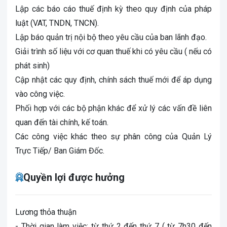
Lập các báo cáo thuế định kỳ theo quy định của pháp
luật (VAT, TNDN, TNCN).
Lập báo quản trị nội bộ theo yêu cầu của ban lãnh đạo.
Giải trình số liệu với cơ quan thuế khi có yêu cầu ( nếu có
phát sinh)
Cập nhật các quy định, chính sách thuế mới để áp dụng
vào công việc.
Phối hợp với các bộ phận khác để xử lý các vấn đề liên
quan đến tài chính, kế toán.
Các công việc khác theo sự phân công của Quản Lý
Trực Tiếp/ Ban Giám Đốc.
Quyền lợi được hưởng
Lương thỏa thuận
- Thời gian làm việc: từ thứ 2 đến thứ 7 ( từ 7h30 đến