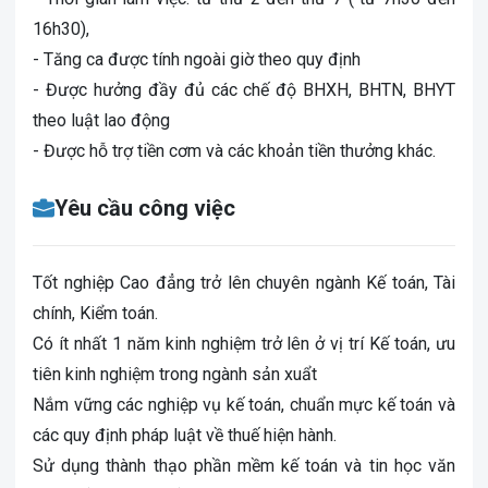
16h30),
- Tăng ca được tính ngoài giờ theo quy định
- Được hưởng đầy đủ các chế độ BHXH, BHTN, BHYT
theo luật lao động
- Được hỗ trợ tiền cơm và các khoản tiền thưởng khác.
Yêu cầu công việc
Tốt nghiệp Cao đẳng trở lên chuyên ngành Kế toán, Tài
chính, Kiểm toán.
Có ít nhất 1 năm kinh nghiệm trở lên ở vị trí Kế toán, ưu
tiên kinh nghiệm trong ngành sản xuẩt
Nắm vững các nghiệp vụ kế toán, chuẩn mực kế toán và
các quy định pháp luật về thuế hiện hành.
Sử dụng thành thạo phần mềm kế toán và tin học văn