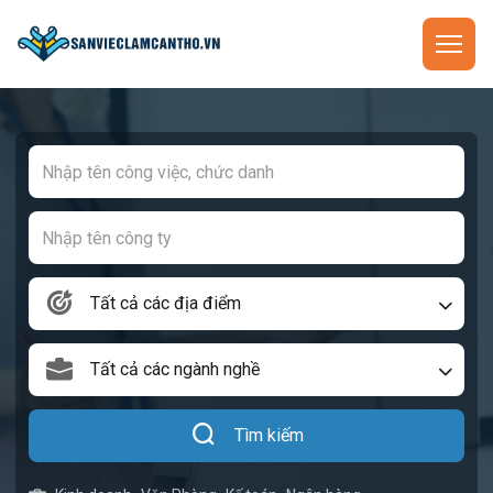
Tất cả các địa điểm
Tất cả các ngành nghề
Tìm kiếm