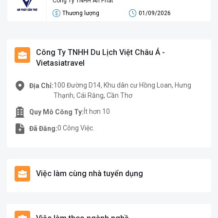
Công Ty TNHH An Phát
Thương lượng
01/09/2026
Công Ty TNHH Du Lịch Việt Châu Á -
Vietasiatravel
100 Đường D14, Khu dân cư Hồng Loan, Hưng
Địa Chỉ:
Thạnh, Cái Răng, Cần Thơ
Ít hơn 10
Quy Mô Công Ty:
0 Công Việc.
Đã Đăng:
Việc làm cùng nhà tuyển dụng