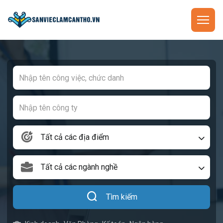
Tất cả các địa điểm
Tất cả các ngành nghề
Tìm kiếm