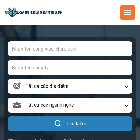
Tất cả các địa điểm
Tất cả các ngành nghề
Tìm kiếm