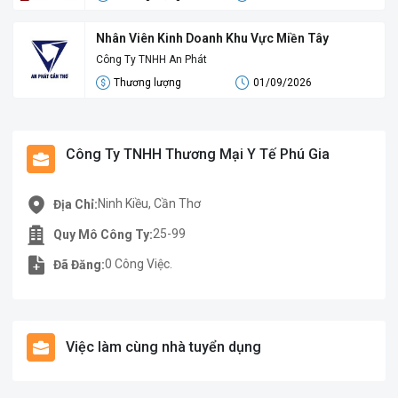
Nhân Viên Kinh Doanh Khu Vực Miền Tây
Công Ty TNHH An Phát
Thương lượng
01/09/2026
Công Ty TNHH Thương Mại Y Tế Phú Gia
Ninh Kiều, Cần Thơ
Địa Chỉ:
25-99
Quy Mô Công Ty:
0 Công Việc.
Đã Đăng:
Việc làm cùng nhà tuyển dụng