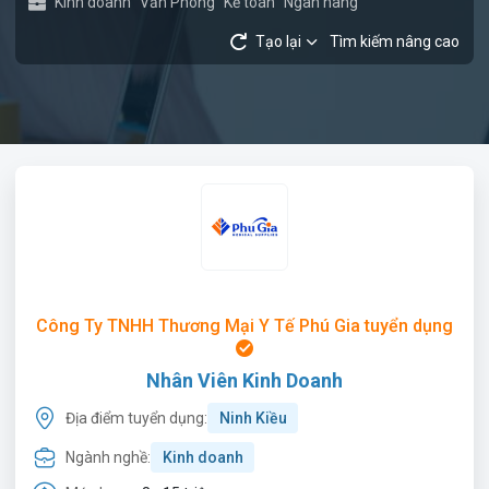
Kinh doanh
Văn Phòng
Kế toán
Ngân hàng
Tạo lại
Tìm kiếm nâng cao
Công Ty TNHH Thương Mại Y Tế Phú Gia tuyển dụng
Nhân Viên Kinh Doanh
Địa điểm tuyển dụng:
Ninh Kiều
Ngành nghề:
Kinh doanh