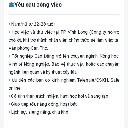
Yêu cầu công việc
• Nam/nữ từ 22-28 tuổi
• Học việc và thử việc tại TP Vĩnh Long (Công ty hỗ trợ
chỗ ở), khi trở thành nhân viên chính thức sẽ làm việc tại
Văn phòng Cần Thơ.
• Tốt nghiệp Cao Đẳng trở lên chuyên ngành Nông học,
Kinh tế Nông nghiệp, Bảo vệ thực vật, hoặc các chuyên
ngành liên quan về kỹ thuật cây lúa
• Ưu tiên các bạn có kinh nghiệm Telesale/CSKH, Sale
online
• Có tinh thần trách nhiệm, ham học hỏi và sáng tạo
• Giao tiếp tốt, năng động, hoạt bát
• Lịch sự, siêng năng, chịu khó