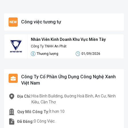
Công việc tương tự
Nhân Viên Kinh Doanh Khu Vực Miền Tây
Công Ty TNHH An Phát
Thương lượng
01/09/2026
Công Ty Cổ Phần Ứng Dụng Công Nghệ Xanh
Việt Nam
Hòa Bình Building, Đường Hoà Bình, An Cư, Ninh
Địa Chỉ:
Kiều, Cần Thơ
Ít hơn 10
Quy Mô Công Ty:
0 Công Việc.
Đã Đăng: