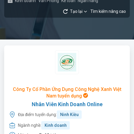
Kinh doanh
Văn Phòng
Kế toán
Ngân hàng
Tạo lại
Tìm kiếm nâng cao
Công Ty Cổ Phần Ứng Dụng Công Nghệ Xanh Việt
Nam tuyển dụng
Nhân Viên Kinh Doanh Online
Địa điểm tuyển dụng:
Ninh Kiều
Ngành nghề:
Kinh doanh