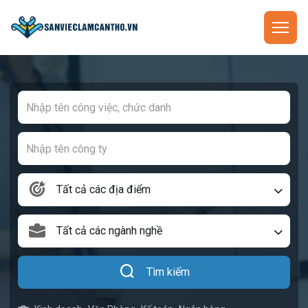
Tất cả các địa điểm
Tất cả các ngành nghề
Tìm kiếm