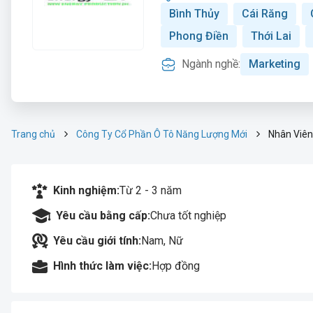
Bình Thủy
Cái Răng
Phong Điền
Thới Lai
Ngành nghề:
Marketing
Trang chủ
Công Ty Cổ Phần Ô Tô Năng Lượng Mới
Nhân Viên
Kinh nghiệm:
Từ 2 - 3 năm
Yêu cầu bằng cấp:
Chưa tốt nghiệp
Yêu cầu giới tính:
Nam, Nữ
Hình thức làm việc:
Hợp đồng