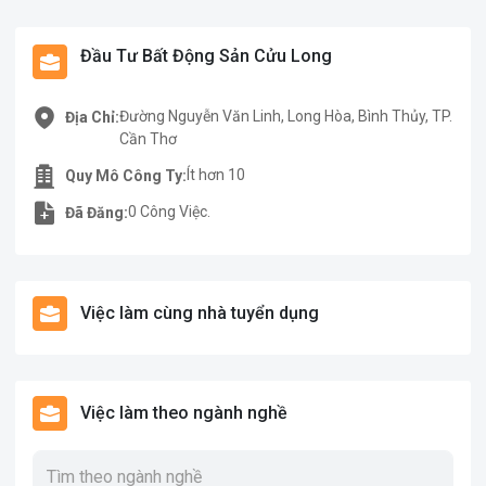
Đầu Tư Bất Động Sản Cửu Long
Đường Nguyễn Văn Linh, Long Hòa, Bình Thủy, TP.
Địa Chỉ:
Cần Thơ
Ít hơn 10
Quy Mô Công Ty:
0 Công Việc.
Đã Đăng:
Việc làm cùng nhà tuyển dụng
Việc làm theo ngành nghề