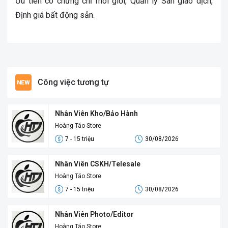
Ưu tiên có chứng chỉ môi giới, Quản lý Sàn giao dịch,
Định giá bất động sản.
Công việc tương tự
Nhân Viên Kho/Bảo Hành
Hoàng Táo Store
7 - 15 triệu
30/08/2026
Nhân Viên CSKH/Telesale
Hoàng Táo Store
7 - 15 triệu
30/08/2026
Nhân Viên Photo/Editor
Hoàng Táo Store