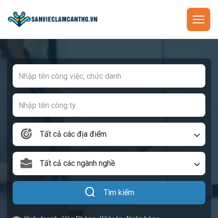
Tất cả các địa điểm
Tất cả các ngành nghề
Tìm kiếm