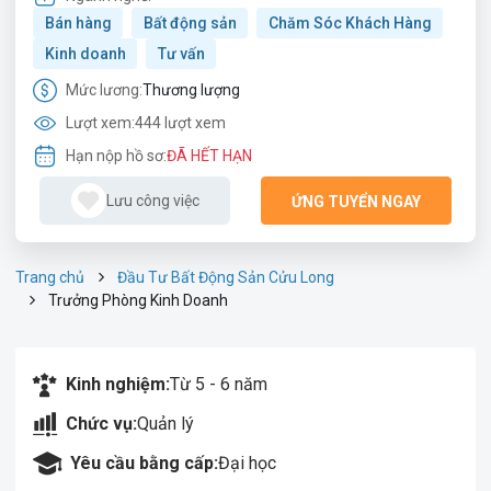
Bán hàng
Bất động sản
Chăm Sóc Khách Hàng
Kinh doanh
Tư vấn
Mức lương:
Thương lượng
Lượt xem:
444 lượt xem
Hạn nộp hồ sơ:
ĐÃ HẾT HẠN
Lưu công việc
ỨNG TUYỂN NGAY
Trang chủ
Đầu Tư Bất Động Sản Cửu Long
Trưởng Phòng Kinh Doanh
Kinh nghiệm:
Từ 5 - 6 năm
Chức vụ:
Quản lý
Yêu cầu bằng cấp:
Đại học