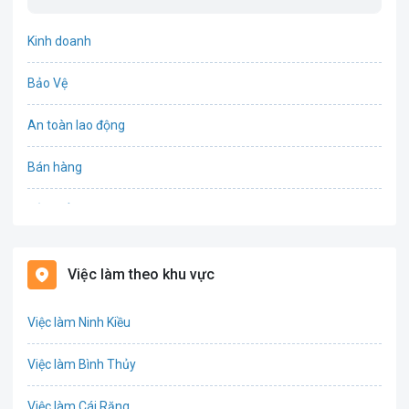
Kinh doanh
Bảo Vệ
An toàn lao động
Bán hàng
Bảo hiểm
Bất động sản
Việc làm theo khu vực
Biên phiên dịch
Việc làm Ninh Kiều
Bưu chính viễn thông
Việc làm Bình Thủy
Chứng khoán
Việc làm Cái Răng