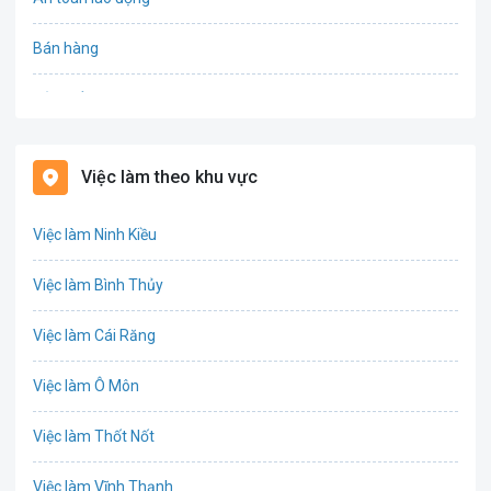
Bán hàng
Bảo hiểm
Bất động sản
Việc làm theo khu vực
Biên phiên dịch
Việc làm Ninh Kiều
Bưu chính viễn thông
Việc làm Bình Thủy
Chứng khoán
Việc làm Cái Răng
IT
Việc làm Ô Môn
Công nghệ sinh học
Việc làm Thốt Nốt
Công nghệ thực phẩm
Việc làm Vĩnh Thạnh