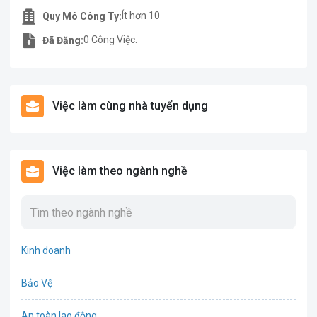
Ít hơn 10
Quy Mô Công Ty:
0 Công Việc.
Đã Đăng:
Việc làm cùng nhà tuyển dụng
Việc làm theo ngành nghề
Kinh doanh
Bảo Vệ
An toàn lao động