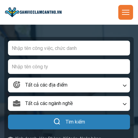
Tất cả các địa điểm
Tất cả các ngành nghề
Tìm kiếm