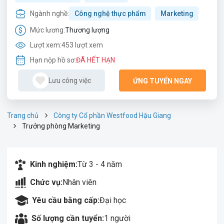
Ngành nghề:
Công nghệ thực phẩm
Marketing
Mức lương:
Thương lượng
Lượt xem:
453 lượt xem
Hạn nộp hồ sơ:
ĐÃ HẾT HẠN
Lưu công việc
ỨNG TUYỂN NGAY
Trang chủ
Công ty Cổ phần Westfood Hậu Giang
Trưởng phòng Marketing
Kinh nghiệm:
Từ 3 - 4 năm
Chức vụ:
Nhân viên
Yêu cầu bằng cấp:
Đại học
Số lượng cần tuyển:
1 người