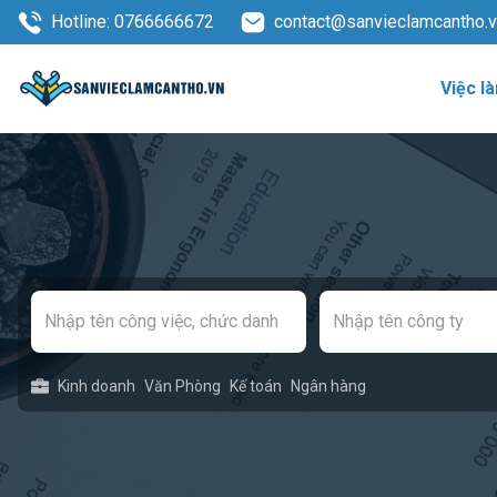
Hotline: 0766666672
contact@sanvieclamcantho.
Việc l
Kinh doanh
Văn Phòng
Kế toán
Ngân hàng