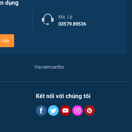
ển dụng
Ms. Lệ
03579.89536
ư vấn
Vieclamcantho
Kết nối với chúng tôi