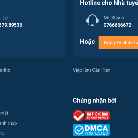
Hotline cho Nhà tuy
. Lệ
Mr. Khánh
579.89536
0766666672
Hoặc
Đăng ký nhận t
antho
Việc làm Cần Thơ
Chứng nhận bởi
 mật
ranh chấp
 cv