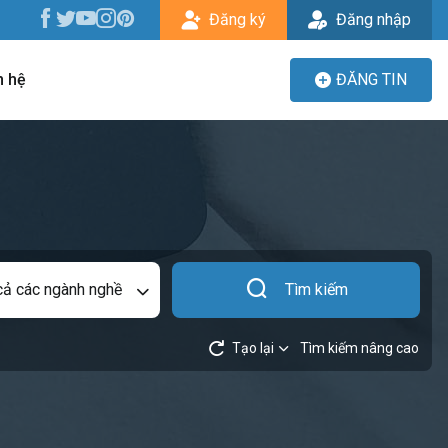
Đăng ký
Đăng nhập
n hệ
ĐĂNG TIN
cả các ngành nghề
Tìm kiếm
Tạo lại
Tìm kiếm nâng cao