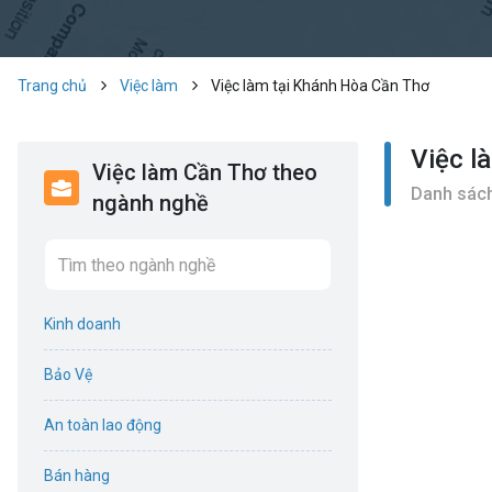
Trang chủ
Việc làm
Việc làm tại Khánh Hòa Cần Thơ
Việc l
Việc làm Cần Thơ theo
Danh sách
ngành nghề
Kinh doanh
Bảo Vệ
An toàn lao động
Bán hàng