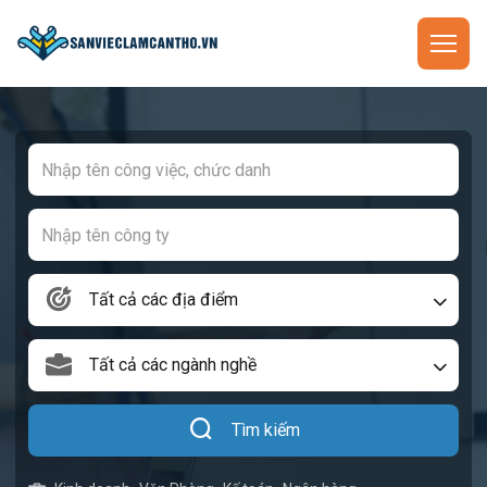
Tất cả các địa điểm
Tất cả các ngành nghề
Tìm kiếm