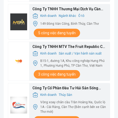
Công Ty TNHH Thương Mại Dịch Vụ Cần
Thơ MSM
Kinh doanh
Ngành khác
Ô tô
149 Đồng Văn Cống, Bình Thủy, Cần Thơ
5 công việc đang tuyển
Công Ty TNHH MTV The Fruit Republic Cần
Thơ
Kinh doanh
Sản xuất / Vận hành sản xuất
B15-1, đường 1A, Khu công nghiệp Hưng Phú
1, Phường Hưng Phú, TP Cần Thơ, Việt Nam
3 công việc đang tuyển
Công Ty Cổ Phần Đầu Tư Hải Sản Sống
Nguyễn Gia
Kinh doanh
Thủy Sản
Vòng xoay chân cầu Trần Hoàng Na, Quốc lộ
1A - Cái Răng, Cần Thơ (Bên cạnh bến xe Cần
Thơ mới)