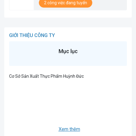
2 công việc đang tuyển
GIỚI THIỆU CÔNG TY
Mục lục
Cơ Sở Sản Xuất Thực Phẩm Huỳnh Đức
Xem thêm