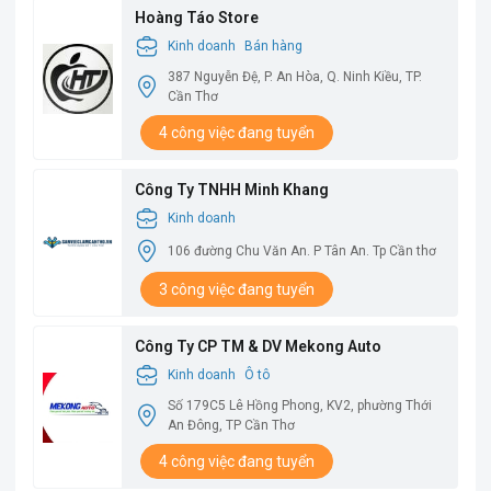
Hoàng Táo Store
Kinh doanh
Bán hàng
387 Nguyễn Đệ, P. An Hòa, Q. Ninh Kiều, TP.
Cần Thơ
4 công việc đang tuyển
Công Ty TNHH Minh Khang
Kinh doanh
106 đường Chu Văn An. P Tân An. Tp Cần thơ
3 công việc đang tuyển
Công Ty CP TM & DV Mekong Auto
Kinh doanh
Ô tô
Số 179C5 Lê Hồng Phong, KV2, phường Thới
An Đông, TP Cần Thơ
4 công việc đang tuyển