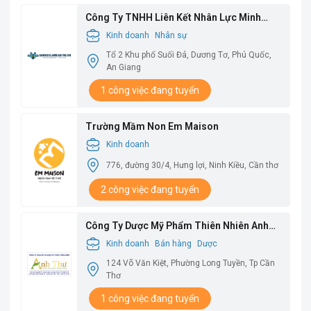
Công Ty TNHH Liên Kết Nhân Lực Minh
Châu
Kinh doanh
Nhân sự
Tổ 2 Khu phố Suối Đá, Dương Tơ, Phú Quốc,
An Giang
1 công việc đang tuyển
Trường Mầm Non Em Maison
Kinh doanh
776, đường 30/4, Hưng lợi, Ninh Kiều, Cần thơ
2 công việc đang tuyển
Công Ty Dược Mỹ Phẩm Thiên Nhiên Anh
Thư
Kinh doanh
Bán hàng
Dược
124 Võ Văn Kiệt, Phường Long Tuyền, Tp Cần
Thơ
1 công việc đang tuyển