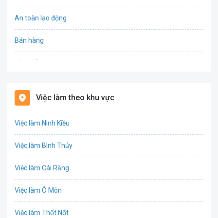
An toàn lao động
Bán hàng
Bảo hiểm
Bất động sản
Việc làm theo khu vực
Biên phiên dịch
Việc làm Ninh Kiều
Bưu chính viễn thông
Việc làm Bình Thủy
Chứng khoán
Việc làm Cái Răng
IT
Việc làm Ô Môn
Công nghệ sinh học
Việc làm Thốt Nốt