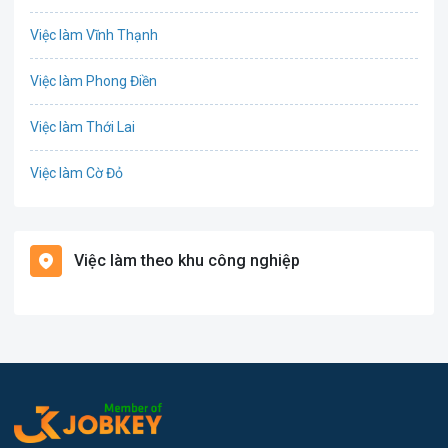
Công nghệ thực phẩm
Việc làm Vĩnh Thạnh
Cơ khí
Việc làm Phong Điền
Tổ Chức Sự Kiện
Việc làm Thới Lai
Điện
Việc làm Cờ Đỏ
Giáo dục / Đào tạo
Việc làm Tiền Giang
Hàng hải / Hàng không
Việc làm theo khu công nghiệp
Việc làm Cái Khế
Văn Phòng
Việc làm Tân An
In ấn
Việc làm An Bình
Kế toán
Việc làm Thới An Đông
Lao Động Phổ Thông