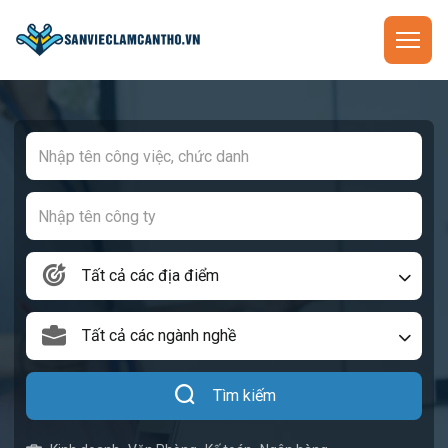
Tất cả các địa điểm
Tất cả các ngành nghề
Tìm kiếm