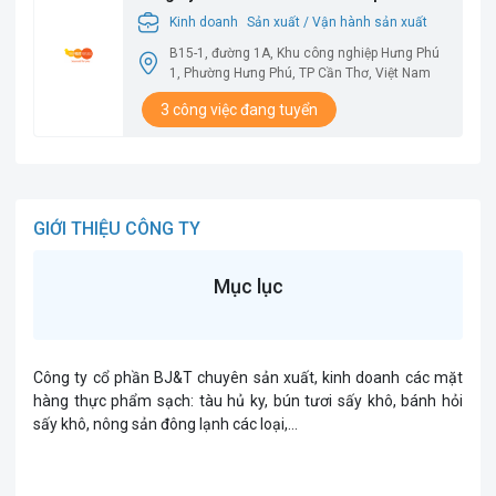
Thơ
Kinh doanh
Sản xuất / Vận hành sản xuất
B15-1, đường 1A, Khu công nghiệp Hưng Phú
1, Phường Hưng Phú, TP Cần Thơ, Việt Nam
3 công việc đang tuyển
GIỚI THIỆU CÔNG TY
Mục lục
Công ty cổ phần BJ&T chuyên sản xuất, kinh doanh các mặt
hàng thực phẩm sạch: tàu hủ ky, bún tươi sấy khô, bánh hỏi
sấy khô, nông sản đông lạnh các loại,…