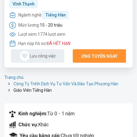
Vĩnh Thạnh
Ngành nghề:
Tiếng Hàn
Mức lương:
15 - 20 triệu
Lượt xem:
1774 lượt xem
Hạn nộp hồ sơ:
ĐÃ HẾT HẠN
Lưu công việc
ỨNG TUYỂN NGAY
Trang chủ
Công Ty Tnhh Dịch Vụ Tư Vấn Và Đào Tạo Phương Hàn
Giáo Viên Tiếng Hàn
Kinh nghiệm:
Từ 0 - 1 năm
Chức vụ:
Khác
Yêu cầu bằng cấp:
Chưa tốt nghiệp