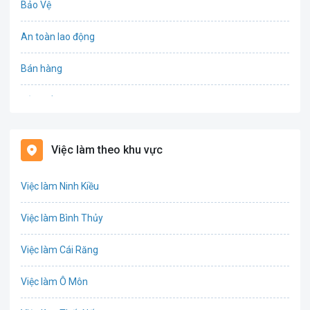
Bảo Vệ
An toàn lao động
Bán hàng
Bảo hiểm
Bất động sản
Việc làm theo khu vực
Biên phiên dịch
Việc làm Ninh Kiều
Bưu chính viễn thông
Việc làm Bình Thủy
Chứng khoán
Việc làm Cái Răng
IT
Việc làm Ô Môn
Công nghệ sinh học