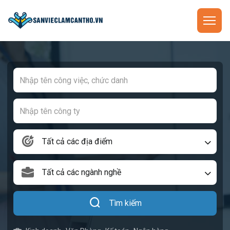
Tất cả các địa điểm
Tất cả các ngành nghề
Tìm kiếm