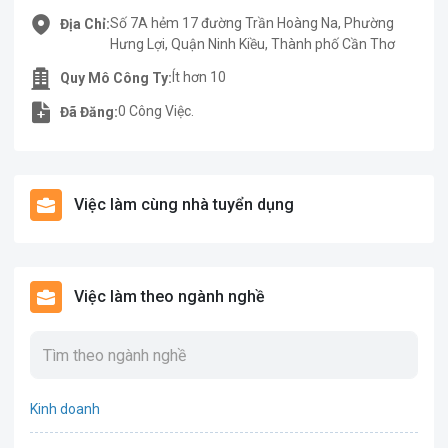
Số 7A hẻm 17 đường Trần Hoàng Na, Phường
Địa Chỉ:
Hưng Lợi, Quận Ninh Kiều, Thành phố Cần Thơ
Ít hơn 10
Quy Mô Công Ty:
0 Công Việc.
Đã Đăng:
Việc làm cùng nhà tuyển dụng
Việc làm theo ngành nghề
Kinh doanh