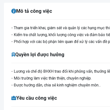
Mô tả công việc
- Tham gia triển khai, giám sát và quản lý các hạng mục th
- Kiểm tra chất lượng, khối lượng công việc và đảm bảo tiế
- Phối hợp với các bộ phận liên quan để xử lý các vấn đề ph
Quyền lợi được hưởng
-
Lương và chế độ BHXH trao đổi khi phỏng vấn, thưởng lễ, tế
- Môi trường làm việc thân thiện, chuyên nghiệp.
- Được hướng dẫn, chia sẻ kinh nghiệm chuyên môn...
Yêu cầu công việc