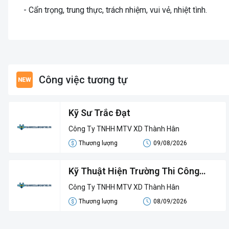
- Cẩn trọng, trung thực, trách nhiệm, vui vẻ, nhiệt tình.
Công việc tương tự
Kỹ Sư Trắc Đạt
Công Ty TNHH MTV XD Thành Hân
Thương lượng
09/08/2026
Kỹ Thuật Hiện Trường Thi Công
Cầu/ Cống/ Đường
Công Ty TNHH MTV XD Thành Hân
Thương lượng
08/09/2026