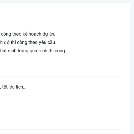
i công theo kế hoạch dự án.
n độ thi công theo yêu cầu.
át sinh trong quá trình thi công.
t, du lịch...