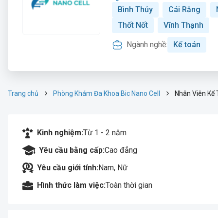
Bình Thủy
Cái Răng
Thốt Nốt
Vĩnh Thạnh
Ngành nghề:
Kế toán
Trang chủ
Phòng Khám Đa Khoa Bic Nano Cell
Nhân Viên Kế
Kinh nghiệm:
Từ 1 - 2 năm
Yêu cầu bằng cấp:
Cao đẳng
Yêu cầu giới tính:
Nam, Nữ
Hình thức làm việc:
Toàn thời gian