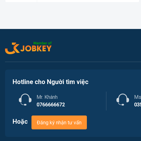
Hotline cho Người tìm việc
Mr. Khánh
Ms
0766666672
03
Hoặc
Đăng ký nhận tư vấn