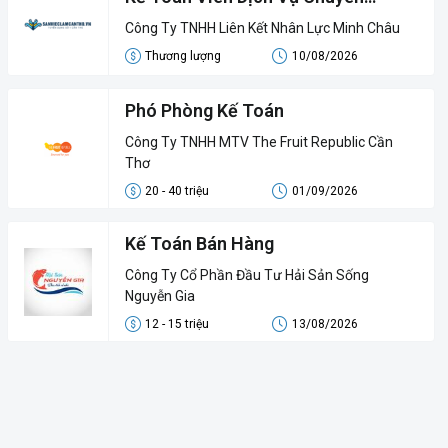
Nghiệp
Công Ty TNHH Liên Kết Nhân Lực Minh Châu
Thương lượng
10/08/2026
Phó Phòng Kế Toán
Công Ty TNHH MTV The Fruit Republic Cần
Thơ
20 - 40 triệu
01/09/2026
Kế Toán Bán Hàng
Công Ty Cổ Phần Đầu Tư Hải Sản Sống
Nguyễn Gia
12 - 15 triệu
13/08/2026