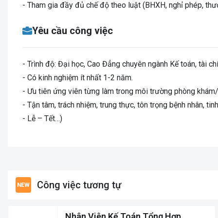
- Tham gia đầy đủ chế độ theo luật (BHXH, nghỉ phép, thư
Yêu cầu công việc
- Trình độ: Đại học, Cao Đẳng chuyên ngành Kế toán, tài chí
- Có kinh nghiệm ít nhất 1-2 năm.
- Ưu tiên ứng viên từng làm trong môi trường phòng khám/
- Tận tâm, trách nhiệm, trung thực, tôn trọng bệnh nhân, tin
- Lễ – Tết…)
Công việc tương tự
Nhân Viên Kế Toán Tổng Hợp