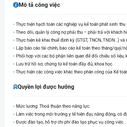
Mô tả công việc
- Thực hiện hạch toán các nghiệp vụ kế toán phát sinh: thu 
- Theo dõi, quản lý công nợ phải thu – phải trả với khách h
- Thực hiện kê khai thuế định kỳ (GTGT, TNCN, TNDN…) và c
- Lập báo cáo tài chính, báo cáo kế toán theo tháng/quý/n
- Phối hợp với các bộ phận liên quan để đối chiếu số liệu, 
- Lưu trữ hồ sơ, chứng từ kế toán đầy đủ, khoa học.
- Thực hiện các công việc khác theo phân công của Kế to
Quyền lợi được hưởng
- Mức lương: Thoả thuận theo năng lực.
- Làm việc trong môi trường y tế hiện đại, năng động, có đị
- Được đào tạo, hỗ trợ chi phí đào tạo phục vụ công việc…