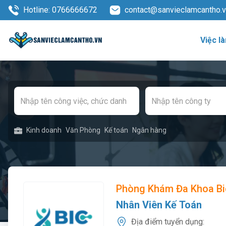
Hotline: 0766666672
contact@sanvieclamcantho.
Việc l
Kinh doanh
Văn Phòng
Kế toán
Ngân hàng
Phòng Khám Đa Khoa Bi
Nhân Viên Kế Toán
Địa điểm tuyển dụng: