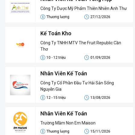
Công Ty Dược Mỹ Phẩm Thiên Nhiên Anh Thư
Thương lượng
27/12/2026
Kế Toán Kho
Công Ty TNHH MTV The Fruit Republic Cần
Thơ
10 - 12 triệu
01/09/2026
Nhân Viên Kế Toán
Công Ty Cổ Phần Đầu Tư Hải Sản Sống
Nguyễn Gia
12 - 15 triệu
13/08/2026
Nhân Viên Kế Toán
Trường Mầm Non Em Maison
Thương lượng
15/11/2026