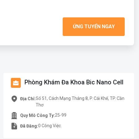
ỨNG TUYỂN NGAY
Phòng Khám Đa Khoa Bic Nano Cell
Số 51, Cách Mạng Tháng 8, P. Cái Khế, TP. Cần
Địa Chỉ:
Thơ
25-99
Quy Mô Công Ty:
0 Công Việc.
Đã Đăng: