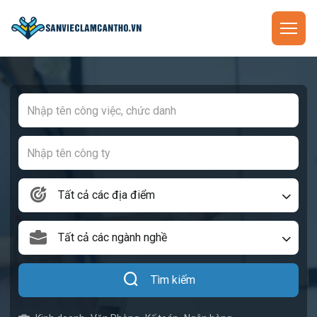
Tất cả các địa điểm
Tất cả các ngành nghề
Tìm kiếm