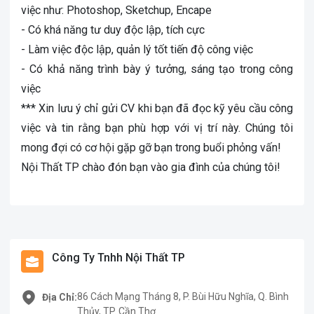
việc như: Photoshop, Sketchup, Encape
- Có khá năng tư duy độc lập, tích cực
- Làm việc độc lập, quản lý tốt tiến độ công việc
- Có khả năng trình bày ý tưởng, sáng tạo trong công
việc
*** Xin lưu ý chỉ gửi CV khi bạn đã đọc kỹ yêu cầu công
việc và tin rằng bạn phù hợp với vị trí này. Chúng tôi
mong đợi có cơ hội gặp gỡ bạn trong buổi phỏng vấn!
Nội Thất TP chào đón bạn vào gia đình của chúng tôi!
Công Ty Tnhh Nội Thất TP
86 Cách Mạng Tháng 8, P. Bùi Hữu Nghĩa, Q. Bình
Địa Chỉ:
Thủy, TP. Cần Thơ