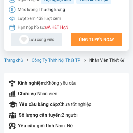
Mức lương:
Thương lượng
Lượt xem:
438 lượt xem
Hạn nộp hồ sơ:
ĐÃ HẾT HẠN
Lưu công việc
ỨNG TUYỂN NGAY
Trang chủ
Công Ty Tnhh Nội Thất TP
Nhân Viên Thiết Kế
Kinh nghiệm:
Không yêu cầu
Chức vụ:
Nhân viên
Yêu cầu bằng cấp:
Chưa tốt nghiệp
Số lượng cần tuyển:
2 người
Yêu cầu giới tính:
Nam, Nữ