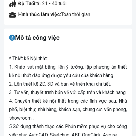
Độ Tuổi:
từ 21 - 40 tuổi
Hình thức làm việc:
Toàn thời gian
Mô tả công việc
* Thiết kế Nội thất:
1. Khảo sát mặt bằng, lên ý tưởng, lập phương án thiết
kế nội thất đáp ứng được yêu cầu của khách hàng.
2. Lên thiết kẽ 2D, 3D và bản vě triến khai chi tiết.
3. Tư vấn, thuyết trình bản vē với cấp trên và khách hàng.
4. Chuyên thiết kế nội thất trong các lĩnh vực sau: Nhà
phố, biệt thự, nhà hàng, khách sạn, chung cư, văn phòng,
showroom…
5.Sử dụng thành thạo các Phần mềm phục vụ cho công
việc như: AutoCAD, Sketchup, ABF, OneClick, Aspire