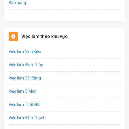
Bán hàng
Bảo hiểm
Bất động sản
Việc làm theo khu vực
Biên phiên dịch
Việc làm Ninh Kiều
Bưu chính viễn thông
Việc làm Bình Thủy
Chứng khoán
Việc làm Cái Răng
IT
Việc làm Ô Môn
Công nghệ sinh học
Việc làm Thốt Nốt
Công nghệ thực phẩm
Việc làm Vĩnh Thạnh
Cơ khí