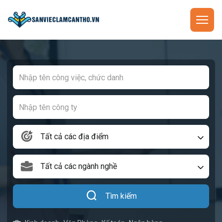
Tất cả các địa điểm
Tất cả các ngành nghề
Tìm kiếm