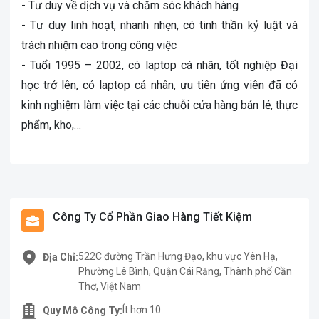
- Tư duy về dịch vụ và chăm sóc khách hàng
- Tư duy linh hoạt, nhanh nhẹn, có tinh thần kỷ luật và
trách nhiệm cao trong công việc
- Tuổi 1995 – 2002, có laptop cá nhân, tốt nghiệp Đại
học trở lên, có laptop cá nhân, ưu tiên ứng viên đã có
kinh nghiệm làm việc tại các chuỗi cửa hàng bán lẻ, thực
phẩm, kho,…
Công Ty Cổ Phần Giao Hàng Tiết Kiệm
522C đường Trần Hưng Đạo, khu vực Yên Hạ,
Địa Chỉ:
Phường Lê Bình, Quận Cái Răng, Thành phố Cần
Thơ, Việt Nam
Ít hơn 10
Quy Mô Công Ty: