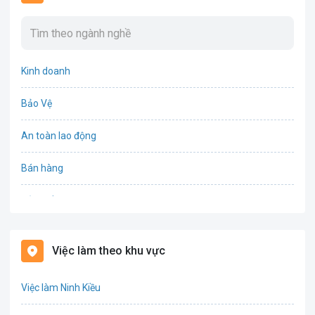
Kinh doanh
Bảo Vệ
An toàn lao động
Bán hàng
Bảo hiểm
Bất động sản
Việc làm theo khu vực
Biên phiên dịch
Việc làm Ninh Kiều
Bưu chính viễn thông