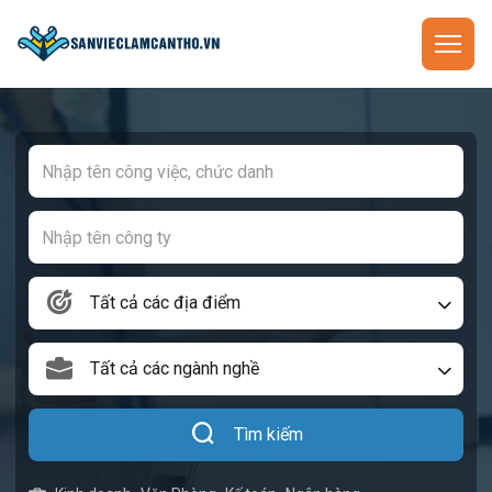
Tất cả các địa điểm
Tất cả các ngành nghề
Tìm kiếm