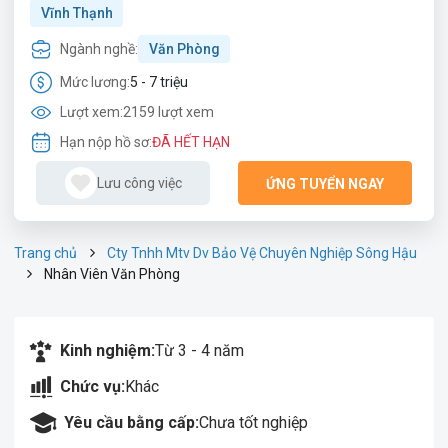
Vĩnh Thạnh
Ngành nghề:
Văn Phòng
Mức lương:
5 - 7 triệu
Lượt xem:
2159 lượt xem
Hạn nộp hồ sơ:
ĐÃ HẾT HẠN
Lưu công việc
ỨNG TUYỂN NGAY
Trang chủ
Cty Tnhh Mtv Dv Bảo Vệ Chuyên Nghiệp Sông Hậu
Nhân Viên Văn Phòng
Kinh nghiệm:
Từ 3 - 4 năm
Chức vụ:
Khác
Yêu cầu bằng cấp:
Chưa tốt nghiệp