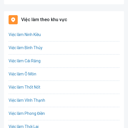
Bất động sản
Việc làm theo khu vực
Biên phiên dịch
Việc làm Ninh Kiều
Bưu chính viễn thông
Việc làm Bình Thủy
Chứng khoán
Việc làm Cái Răng
IT
Việc làm Ô Môn
Công nghệ sinh học
Việc làm Thốt Nốt
Công nghệ thực phẩm
Việc làm Vĩnh Thạnh
Cơ khí
Việc làm Phong Điền
Tổ Chức Sự Kiện
Việc làm Thới Lai