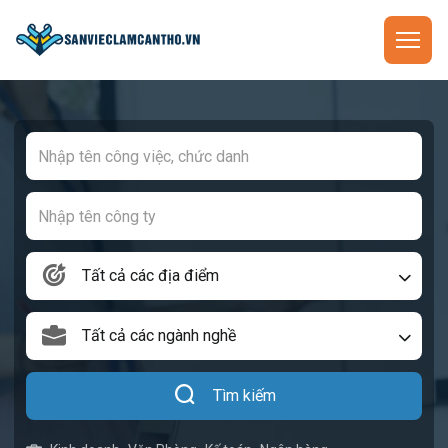
Tất cả các địa điểm
Tất cả các ngành nghề
Tìm kiếm