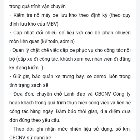
trong quá trình vận chuyển.
- Kiểm tra nổ máy xe lưu kho theo định kỳ (theo quy
định lưu kho của MBV)
- Cập nhật đối chiếu số liệu với các bộ phận chuyên
môn liên quan (kế toán, admin)
- Quản lý chặt chẽ việc cấp xe phục vụ cho công tác nội
bộ (cấp xe đi công tác, khách xem xe, nhân viên đi đăng
ký đăng kiểm…)
- Giữ gìn, bảo quản xe trưng bày, xe demo luôn trong
tình trạng sạch sẽ
- Đưa đón, chuyên chở Lãnh đạo và CBCNV Công ty
hoặc khách trong quá trình thực hiện công việc và liên hệ
công tác hàng ngày. Đảm bảo thời gian, địa điểm đưa
đón đúng theo yêu cầu.
- Theo dõi, ghi nhận mức nhiên liệu sử dụng, số km,
CBCNV sử dụng xe