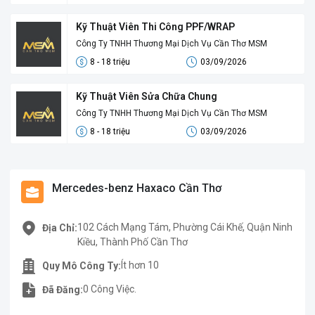
Kỹ Thuật Viên Thi Công PPF/WRAP
Công Ty TNHH Thương Mại Dịch Vụ Cần Thơ MSM
8 - 18 triệu
03/09/2026
Kỹ Thuật Viên Sửa Chữa Chung
Công Ty TNHH Thương Mại Dịch Vụ Cần Thơ MSM
8 - 18 triệu
03/09/2026
Mercedes-benz Haxaco Cần Thơ
102 Cách Mạng Tám, Phường Cái Khế, Quận Ninh
Địa Chỉ:
Kiều, Thành Phố Cần Thơ
Ít hơn 10
Quy Mô Công Ty:
0 Công Việc.
Đã Đăng: