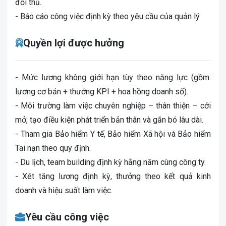
đối thủ.
- Báo cáo công việc định kỳ theo yêu cầu của quản lý
Quyền lợi được hưởng
- Mức lương không giới hạn tùy theo năng lực (gồm:
lương cơ bản + thưởng KPI + hoa hồng doanh số).
- Môi trường làm việc chuyên nghiệp – thân thiện – cởi
mở, tạo điều kiện phát triển bản thân và gắn bó lâu dài.
- Tham gia Bảo hiểm Y tế, Bảo hiểm Xã hội và Bảo hiểm
Tai nạn theo quy định.
- Du lịch, team building định kỳ hằng năm cùng công ty.
- Xét tăng lương định kỳ, thưởng theo kết quả kinh
doanh và hiệu suất làm việc.
Yêu cầu công việc