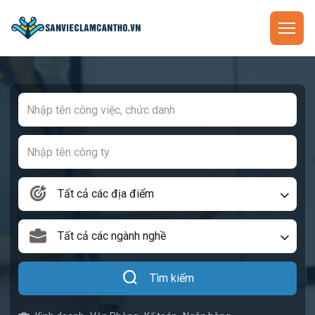
Tất cả các địa điểm
Tất cả các ngành nghề
Tìm kiếm