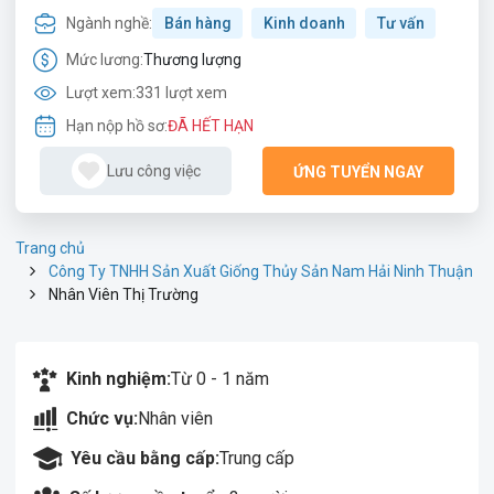
Ngành nghề:
Bán hàng
Kinh doanh
Tư vấn
Mức lương:
Thương lượng
Lượt xem:
331 lượt xem
Hạn nộp hồ sơ:
ĐÃ HẾT HẠN
Lưu công việc
ỨNG TUYỂN NGAY
Trang chủ
Công Ty TNHH Sản Xuất Giống Thủy Sản Nam Hải Ninh Thuận
Nhân Viên Thị Trường
Kinh nghiệm:
Từ 0 - 1 năm
Chức vụ:
Nhân viên
Yêu cầu bằng cấp:
Trung cấp