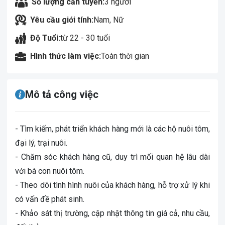
Số lượng cần tuyển:
3 người
Yêu cầu giới tính:
Nam, Nữ
Độ Tuổi:
từ 22 - 30 tuổi
Hình thức làm việc:
Toàn thời gian
Mô tả công việc
- Tìm kiếm, phát triển khách hàng mới là các hộ nuôi tôm,
đại lý, trại nuôi.
- Chăm sóc khách hàng cũ, duy trì mối quan hệ lâu dài
với bà con nuôi tôm.
- Theo dõi tình hình nuôi của khách hàng, hỗ trợ xử lý khi
có vấn đề phát sinh.
- Khảo sát thị trường, cập nhật thông tin giá cả, nhu cầu,