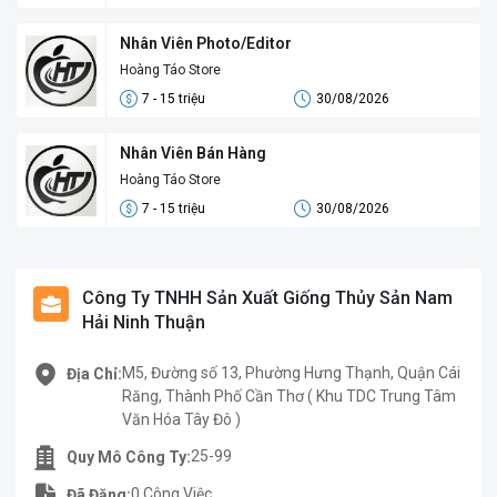
Nhân Viên Photo/Editor
Hoàng Táo Store
7 - 15 triệu
30/08/2026
Nhân Viên Bán Hàng
Hoàng Táo Store
7 - 15 triệu
30/08/2026
Công Ty TNHH Sản Xuất Giống Thủy Sản Nam
Hải Ninh Thuận
M5, Đường số 13, Phường Hưng Thạnh, Quận Cái
Địa Chỉ:
Răng, Thành Phố Cần Thơ ( Khu TDC Trung Tâm
Văn Hóa Tây Đô )
25-99
Quy Mô Công Ty:
0 Công Việc.
Đã Đăng: