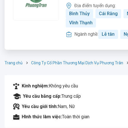
Địa điểm tuyển dụng:
Bình Thủy
Cái Răng
Vĩnh Thạnh
Ngành nghề:
Lễ tân
N
Trang chủ
Công Ty Cổ Phần Thương Mại Dịch Vụ Phương Trân
Kinh nghiệm:
Không yêu cầu
Yêu cầu bằng cấp:
Trung cấp
Yêu cầu giới tính:
Nam, Nữ
Hình thức làm việc:
Toàn thời gian