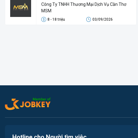
Công Ty TNHH Thương Mại Dịch Vụ Cần Thơ
MSM
8 - 18 triệu
03/09/2026
Hotline cho Người tìm việc