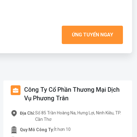
ỨNG TUYỂN NGAY
Công Ty Cổ Phần Thương Mại Dịch
Vụ Phương Trân
Số 85 Trần Hoàng Na, Hưng Lợi, Ninh Kiều, TP.
Địa Chỉ:
Cần Thơ
Ít hơn 10
Quy Mô Công Ty: