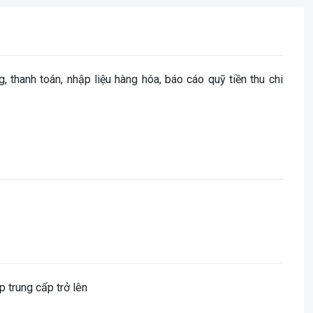
, thanh toán, nhập liệu hàng hóa, báo cáo quỹ tiền thu chi
p trung cấp trở lên