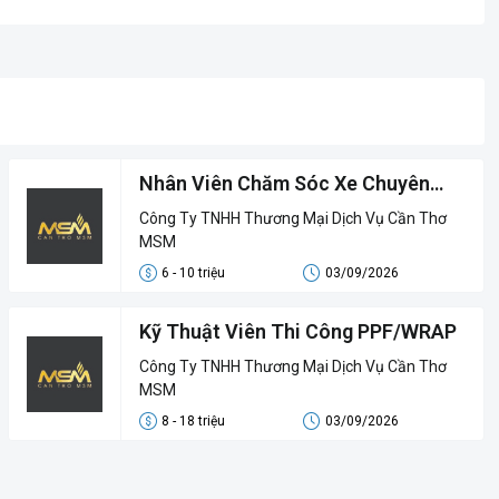
Nhân Viên Chăm Sóc Xe Chuyên
Nghiệp
Công Ty TNHH Thương Mại Dịch Vụ Cần Thơ
MSM
6 - 10 triệu
03/09/2026
Kỹ Thuật Viên Thi Công PPF/WRAP
Công Ty TNHH Thương Mại Dịch Vụ Cần Thơ
MSM
8 - 18 triệu
03/09/2026