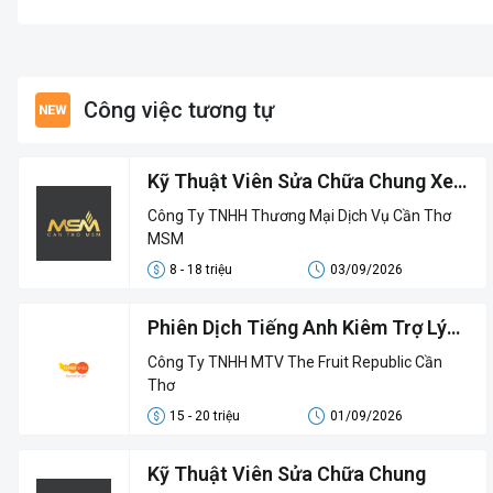
Công việc tương tự
Kỹ Thuật Viên Sửa Chữa Chung Xe
Cao Cấp
Công Ty TNHH Thương Mại Dịch Vụ Cần Thơ
MSM
8 - 18 triệu
03/09/2026
Phiên Dịch Tiếng Anh Kiêm Trợ Lý
Kỹ Thuật Vườn Ươm
Công Ty TNHH MTV The Fruit Republic Cần
Thơ
15 - 20 triệu
01/09/2026
Kỹ Thuật Viên Sửa Chữa Chung